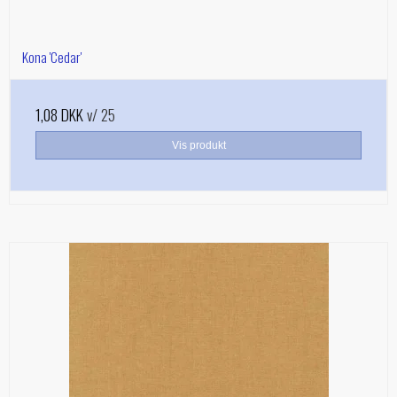
Kona 'Cedar'
1,08 DKK
v/ 25
Vis produkt