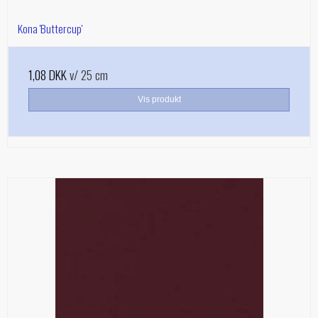
Kona 'Buttercup'
1,08 DKK
v/ 25 cm
Vis produkt