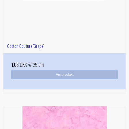
Cotton Couture 'Grape'
1,08 DKK
v/ 25 cm
Vis produkt