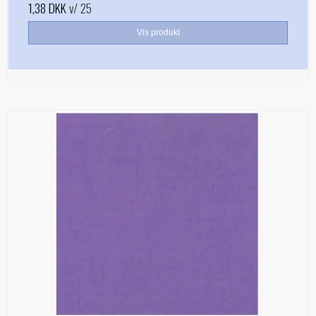
1,38 DKK
v/ 25
Vis produkt