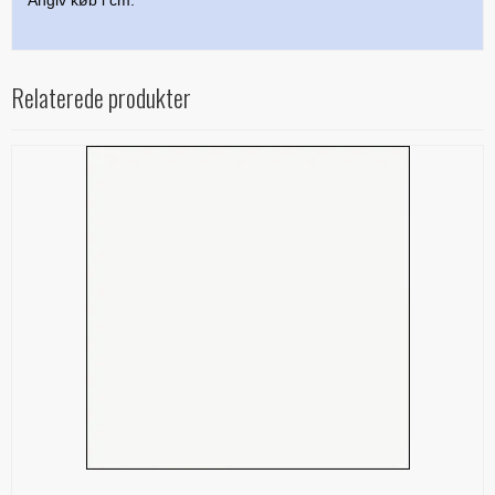
Angiv køb i cm.
Relaterede produkter