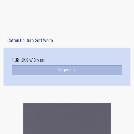
Cotton Couture 'Soft White'
1,08 DKK
v/ 25 cm
Vis produkt