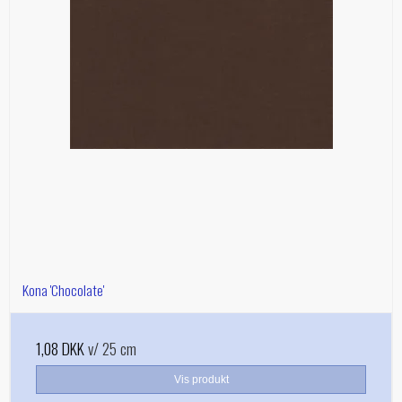
Kona 'Chocolate'
1,08 DKK
v/ 25 cm
Vis produkt