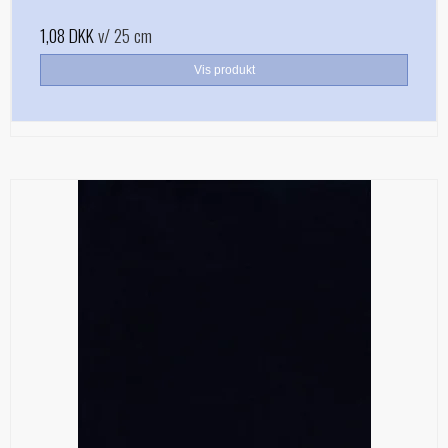
1,08 DKK
v/ 25 cm
Vis produkt