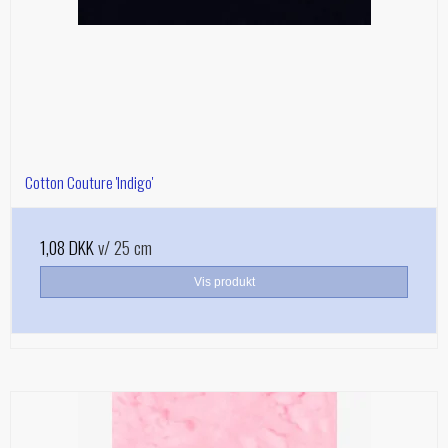
Cotton Couture 'Indigo'
1,08 DKK
v/ 25 cm
Vis produkt