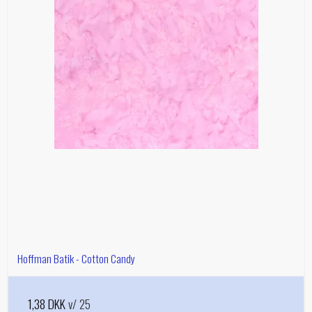
Hoffman Batik - Cotton Candy
1,38 DKK
v/ 25