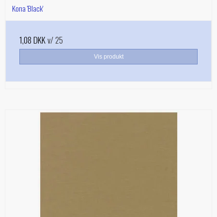
Kona 'Black'
1,08 DKK
v/ 25
Vis produkt