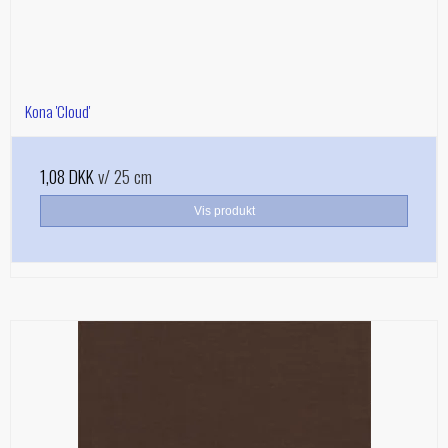
Kona 'Cloud'
1,08 DKK
v/ 25 cm
Vis produkt