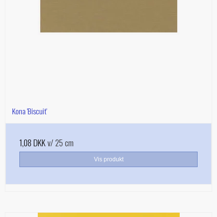
Kona 'Biscuit'
1,08 DKK
v/ 25 cm
Vis produkt