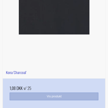
Kona 'Charcoal'
1,08 DKK
v/ 25
Vis produkt