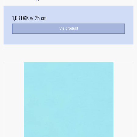
1,08 DKK
v/ 25 cm
Vis produkt