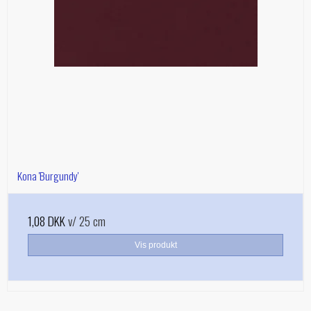
Kona 'Burgundy'
1,08 DKK
v/ 25 cm
Vis produkt