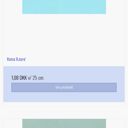
Kona 'Azure'
1,08 DKK
v/ 25 cm
Vis produkt