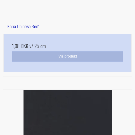
Kona 'Chinese Red'
1,08 DKK
v/ 25 cm
Vis produkt