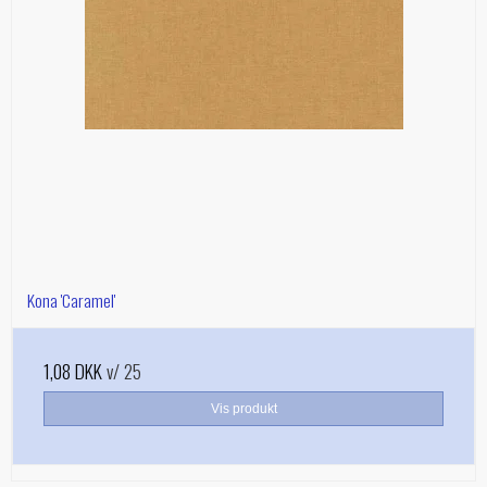
Kona 'Caramel'
1,08 DKK
v/ 25
Vis produkt