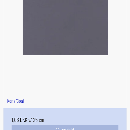
Kona 'Coal'
1,08 DKK
v/ 25 cm
Vis produkt