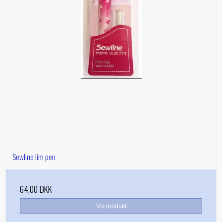
Sewline lim pen
64,00 DKK
Vis produkt