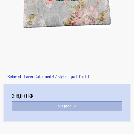
Beloved - Layer Cake med 42 stykker på 10" x 10"
398,00 DKK
Vis produkt