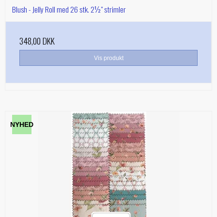
Blush - Jelly Roll med 26 stk. 2½" strimler
348,00 DKK
Vis produkt
NYHED