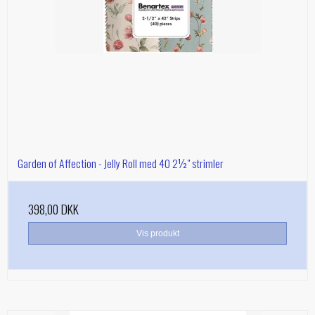
Garden of Affection - Jelly Roll med 40 2½" strimler
398,00 DKK
Vis produkt