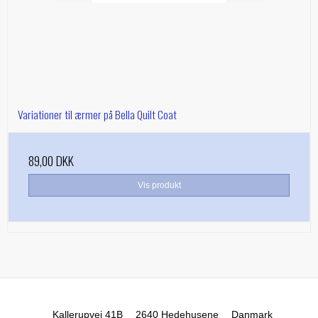
Variationer til ærmer på Bella Quilt Coat
89,00 DKK
Vis produkt
Kallerupvej 41B
2640 Hedehusene
Danmark