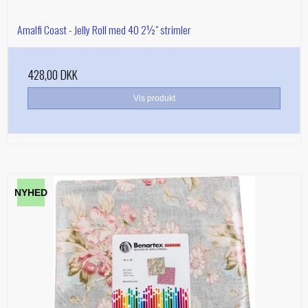
Amalfi Coast - Jelly Roll med 40 2½" strimler
428,00 DKK
Vis produkt
NYHED