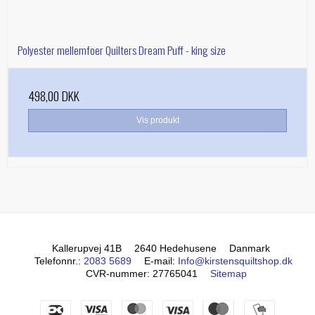
Polyester mellemfoer Quilters Dream Puff - king size
498,00 DKK
Vis produkt
Kallerupvej 41B
2640 Hedehusene
Danmark
Telefonnr.
:
2083 5689
E-mail
:
Info@kirstensquiltshop.dk
CVR-nummer
:
27765041
Sitemap