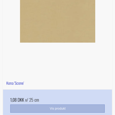
Kona 'Scone'
1,08 DKK
v/ 25 cm
Vis produkt