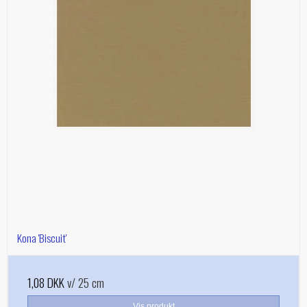
Kona 'Biscuit'
1,08 DKK
v/ 25 cm
Vis produkt