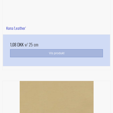
Kona 'Leather'
1,08 DKK
v/ 25 cm
Vis produkt