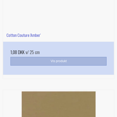
Cotton Couture 'Amber'
1,08 DKK
v/ 25 cm
Vis produkt