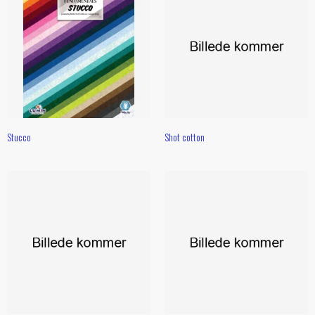
Stucco
Shot cotton