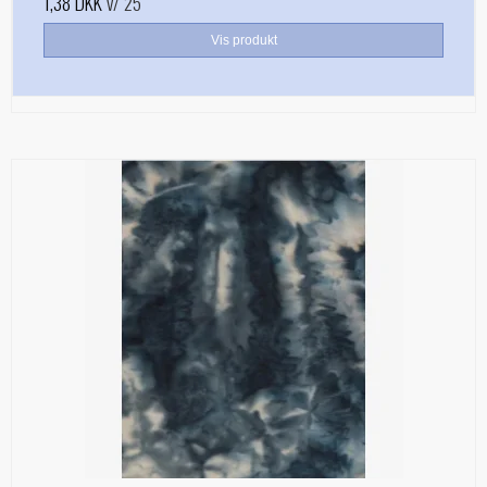
1,38 DKK
v/ 25
Vis produkt