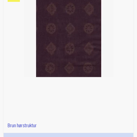
Brun hørstruktur