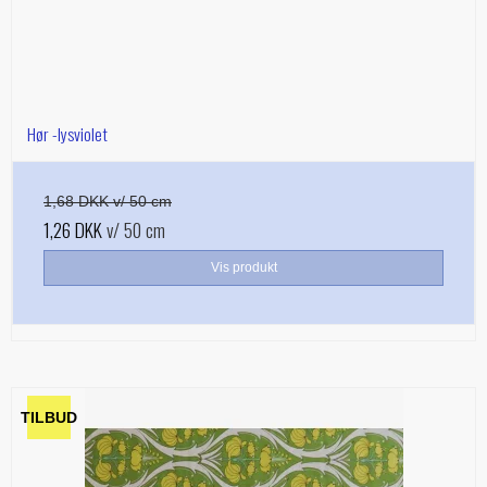
Hør -lysviolet
1,68 DKK v/ 50 cm
1,26 DKK
v/ 50 cm
Vis produkt
TILBUD