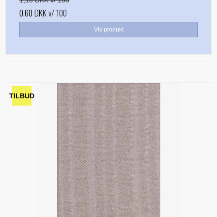
1,18 DKK v/ 100
0,60 DKK
v/ 100
Vis produkt
TILBUD