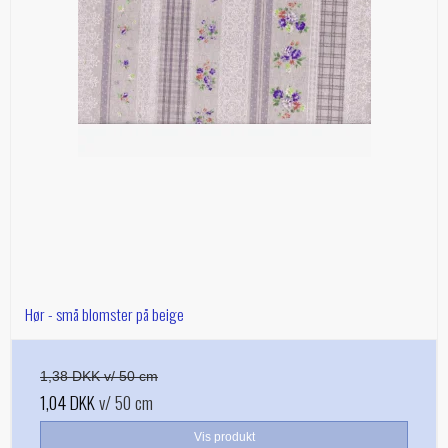
Hør - små blomster på beige
1,38 DKK v/ 50 cm
1,04 DKK
v/ 50 cm
Vis produkt