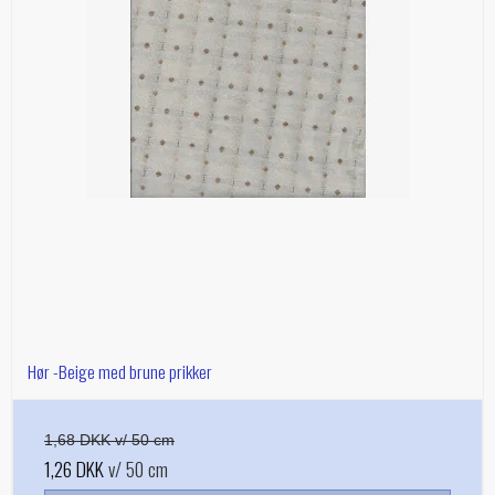
Hør -Beige med brune prikker
1,68 DKK v/ 50 cm
1,26 DKK
v/ 50 cm