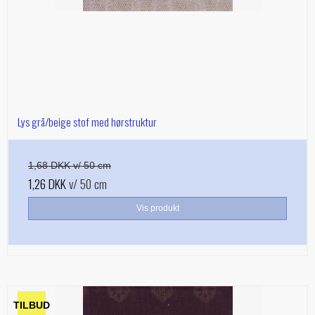
Lys grå/beige stof med hørstruktur
1,68 DKK v/ 50 cm
1,26 DKK
v/ 50 cm
Vis produkt
TILBUD