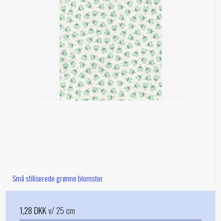
Små stiliserede grønne blomster
1,28 DKK
v/ 25 cm