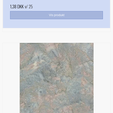
1,38 DKK
v/ 25
Vis produkt