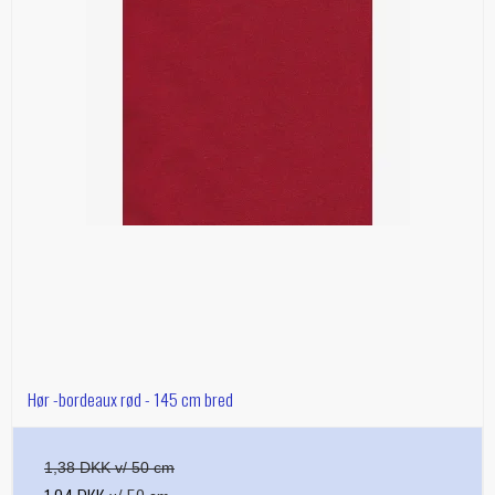
Hør -bordeaux rød - 145 cm bred
1,38 DKK v/ 50 cm