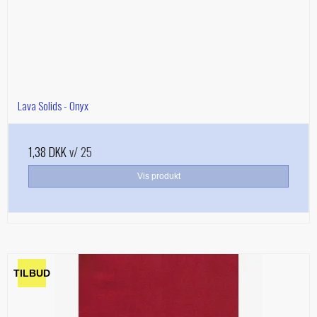
Lava Solids - Onyx
1,38 DKK
v/ 25
Vis produkt
TILBUD