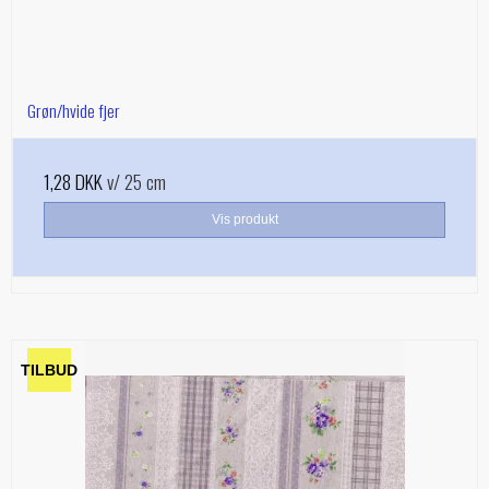
Grøn/hvide fjer
1,28 DKK
v/ 25 cm
Vis produkt
TILBUD