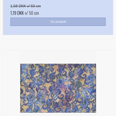
1,58 DKK v/ 50 cm
1,19 DKK
v/ 50 cm
Vis produkt