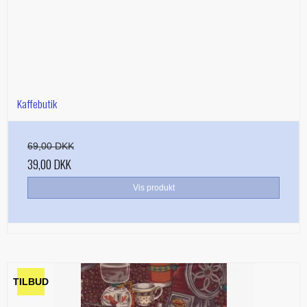
Kaffebutik
69,00 DKK
39,00 DKK
Vis produkt
TILBUD