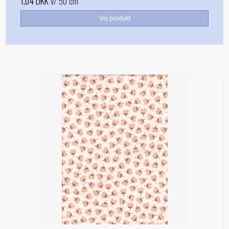
1,04 DKK
v/ 50 cm
Vis produkt