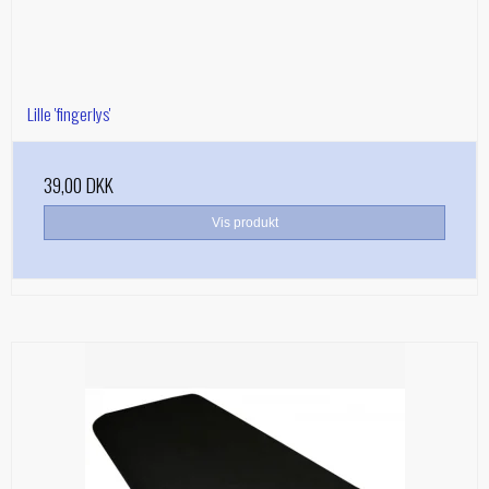
Lille 'fingerlys'
39,00 DKK
Vis produkt