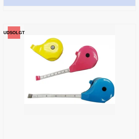
UDSOLGT