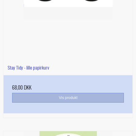
Stay Tidy - lille papirkurv
68,00 DKK
Vis produkt