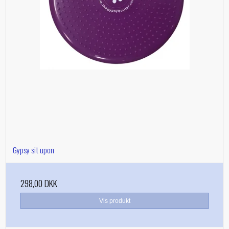
Gypsy sit upon
298,00 DKK
Vis produkt