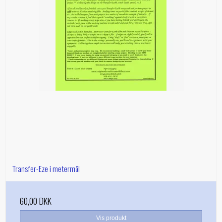
Transfer-Eze i metermål
60,00 DKK
Vis produkt