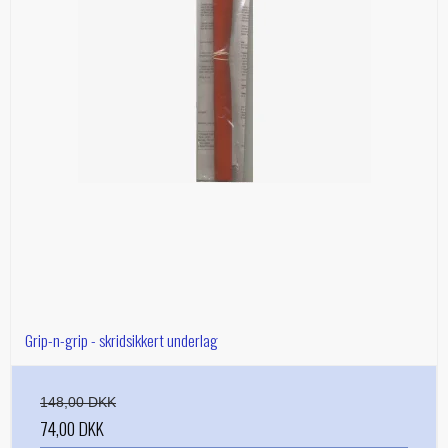
Grip-n-grip - skridsikkert underlag
148,00 DKK
74,00 DKK