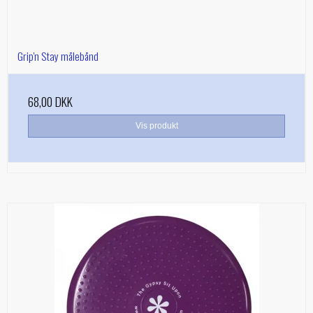
Grip'n Stay målebånd
68,00 DKK
Vis produkt