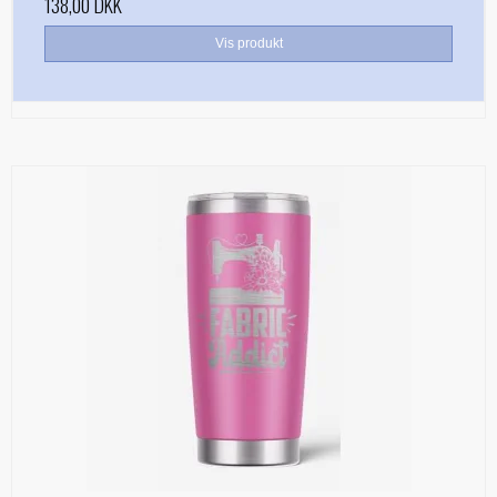
138,00 DKK
Vis produkt