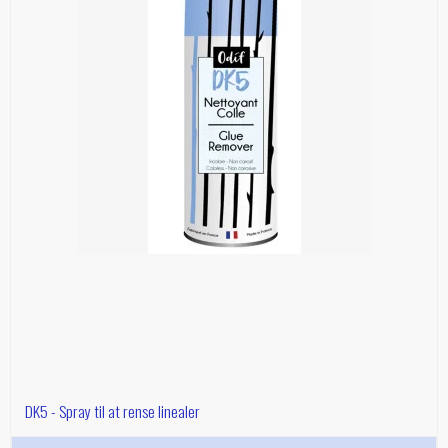
DK5 - Spray til at rense linealer