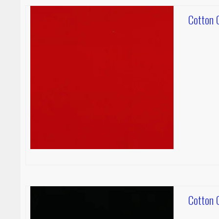
Cotton C
Cotton C