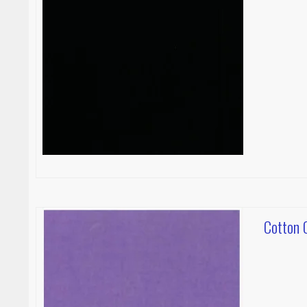
Cotton C