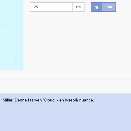
cm
Køb
 Miller. Denne i farven 'Cloud' - en lyseblå nuance.