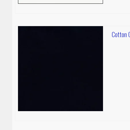
Cotton C