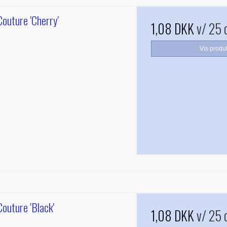
outure 'Cherry'
1,08 DKK
v/ 25 
Vis produ
outure 'Black'
1,08 DKK
v/ 25 