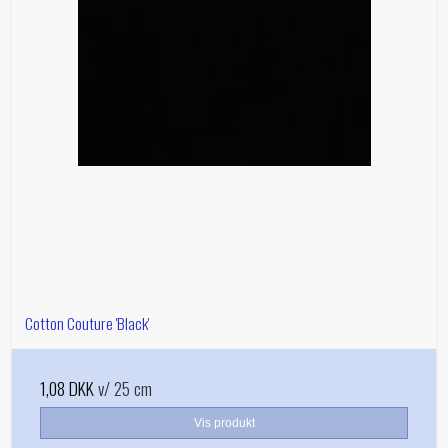
Cotton Couture 'Black'
1,08 DKK
v/ 25 cm
Vis produkt