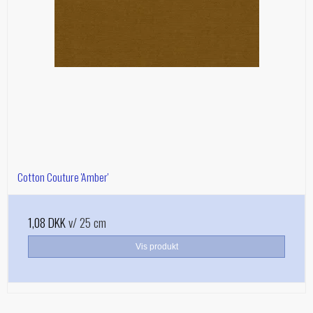
Cotton Couture 'Amber'
1,08 DKK
v/ 25 cm
Vis produkt