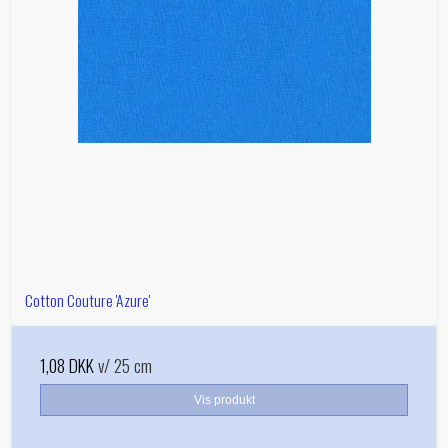
Cotton Couture 'Azure'
1,08 DKK
v/ 25 cm
Vis produkt