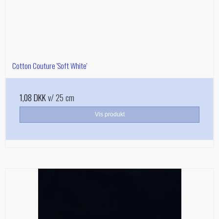
Cotton Couture 'Soft White'
1,08 DKK
v/ 25 cm
Vis produkt