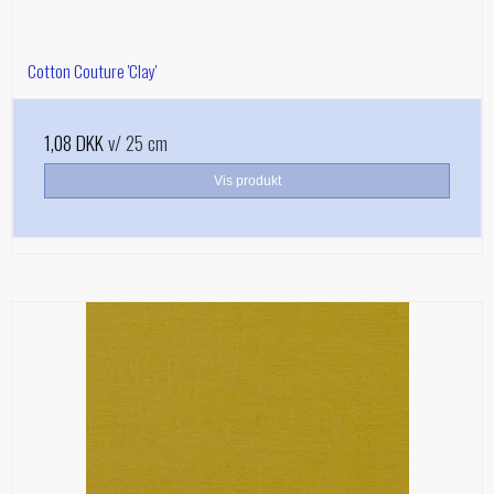
Cotton Couture 'Clay'
1,08 DKK
v/ 25 cm
Vis produkt