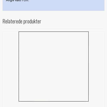
Angiv køb i cm.
Relaterede produkter