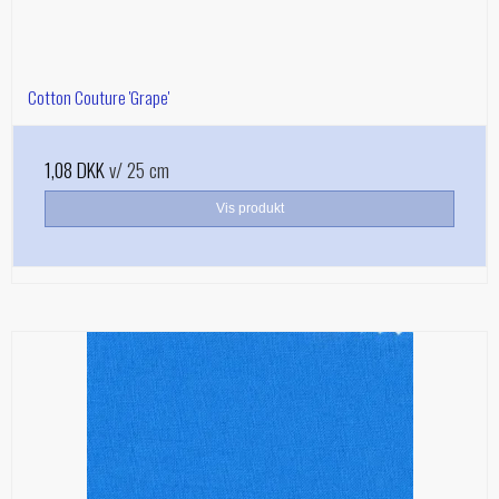
Cotton Couture 'Grape'
1,08 DKK
v/ 25 cm
Vis produkt