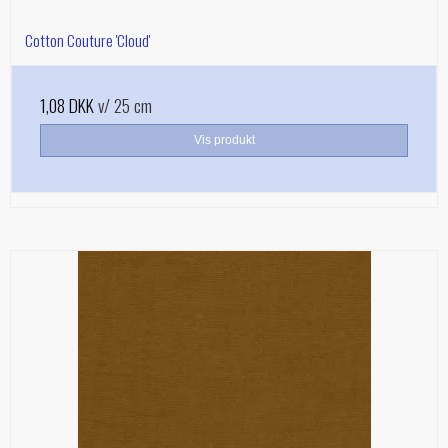
Cotton Couture 'Cloud'
1,08 DKK
v/ 25 cm
Vis produkt