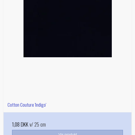
Cotton Couture 'Indigo'
1,08 DKK
v/ 25 cm
Vis produkt