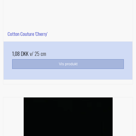
Cotton Couture 'Cherry'
1,08 DKK
v/ 25 cm
Vis produkt