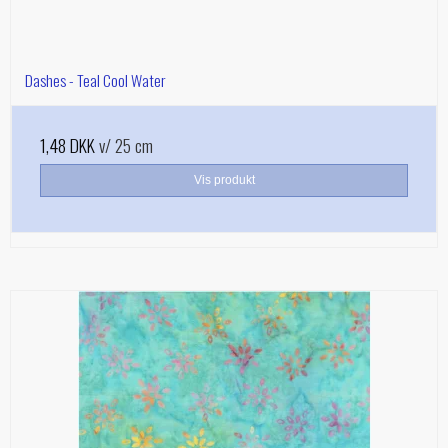
Dashes - Teal Cool Water
1,48 DKK
v/ 25 cm
Vis produkt