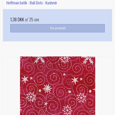
Hoffman batik - Bali Dots - Kashmir
1,38 DKK
v/ 25 cm
Vis produkt