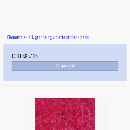
Elementals - blå, grønne og violette striber - batik
1,38 DKK
v/ 25
Vis produkt