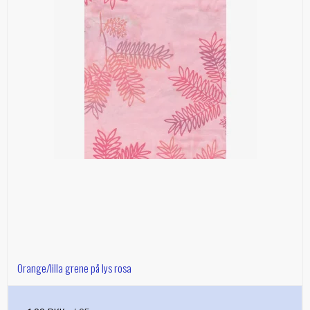
Orange/lilla grene på lys rosa