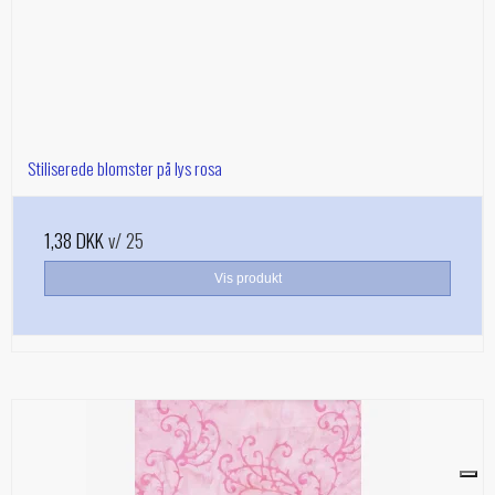
Stiliserede blomster på lys rosa
1,38 DKK
v/ 25
Vis produkt