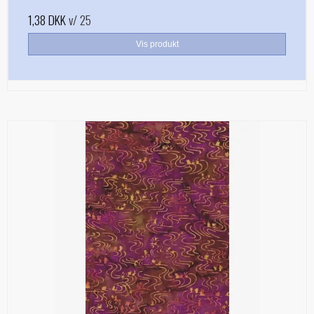
1,38 DKK
v/ 25
Vis produkt