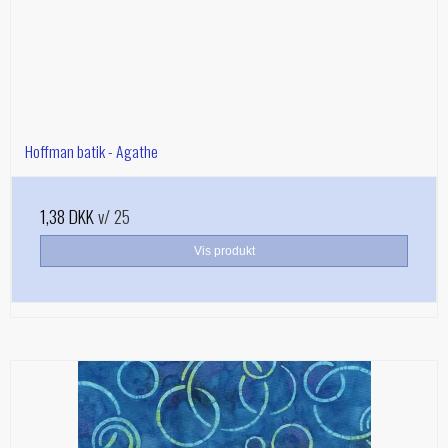
Hoffman batik - Agathe
1,38 DKK
v/ 25
Vis produkt