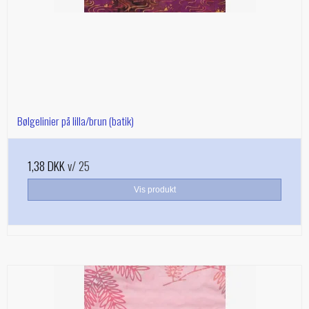
Bølgelinier på lilla/brun (batik)
1,38 DKK
v/ 25
Vis produkt