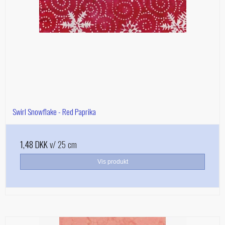
Swirl Snowflake - Red Paprika
1,48 DKK
v/ 25 cm
Vis produkt