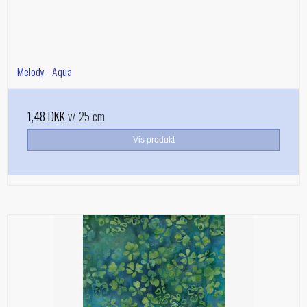
Melody - Aqua
1,48 DKK
v/ 25 cm
Vis produkt