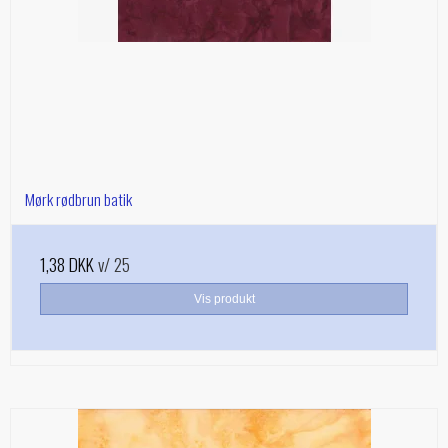
Mørk rødbrun batik
1,38 DKK
v/ 25
Vis produkt