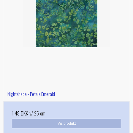
Nightshade - Petals Emerald
1,48 DKK
v/ 25 cm
Vis produkt