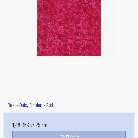
Beat - Daisy Emblems Rød
1,48 DKK
v/ 25 cm
Vis produkt