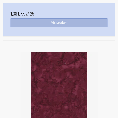
1,38 DKK
v/ 25
Vis produkt