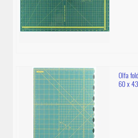
Olfa fol
60 x 43