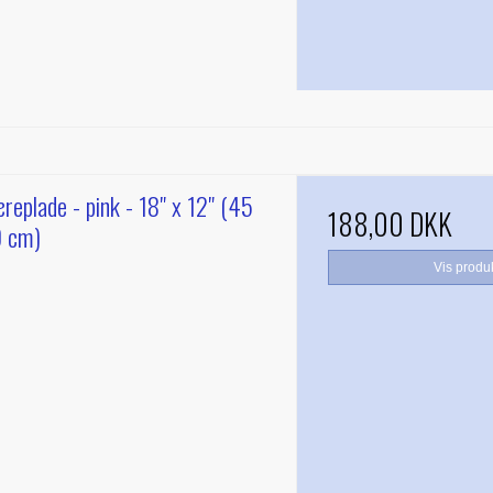
replade - pink - 18" x 12" (45
188,00 DKK
0 cm)
Vis produ