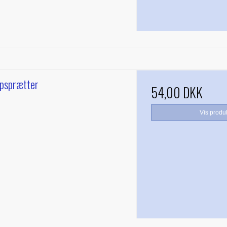
opsprætter
54,00 DKK
Vis produ