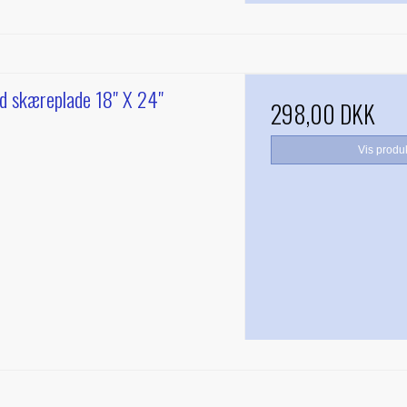
d skæreplade 18" X 24"
298,00 DKK
Vis produ