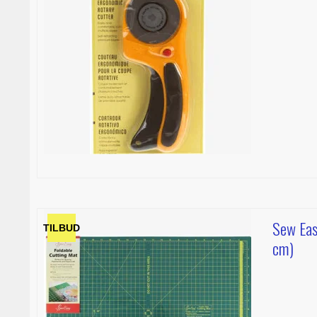
Sew Eas
TILBUD
cm)