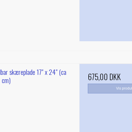
dbar skæreplade 17" x 24" (ca
675,00 DKK
 cm)
Vis produ