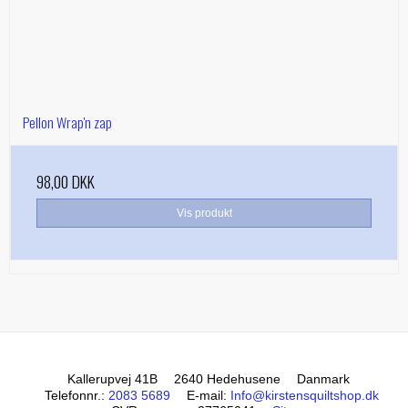
Pellon Wrap'n zap
98,00 DKK
Vis produkt
Kallerupvej 41B
2640 Hedehusene
Danmark
Telefonnr.
:
2083 5689
E-mail
:
Info@kirstensquiltshop.dk