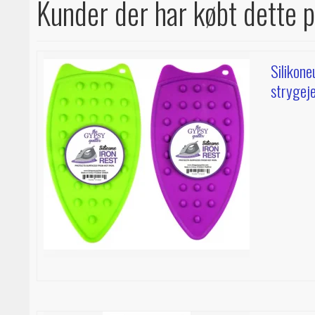
Kunder der har købt dette 
Silikone
strygej