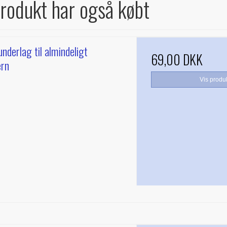
produkt har også købt
underlag til almindeligt
69,00 DKK
ern
Vis produ