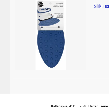
Silikone
Kallerupvej 41B
2640 Hedehusene