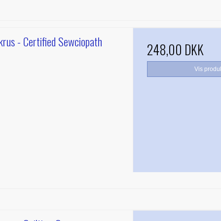
rus - Certified Sewciopath
248,00 DKK
Vis produ