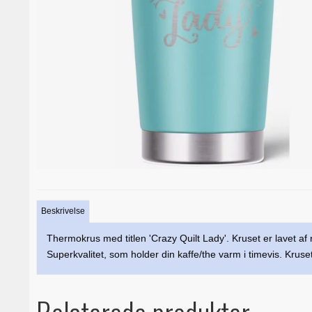
Beskrivelse
Thermokrus med titlen 'Crazy Quilt Lady'. Kruset er lavet af ru
Superkvalitet, som holder din kaffe/the varm i timevis. Krus