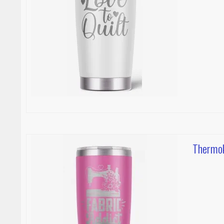
Thermok