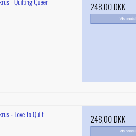
rus - Quilting Queen
248,00 DKK
Vis produ
rus - Love to Quilt
248,00 DKK
Vis produ