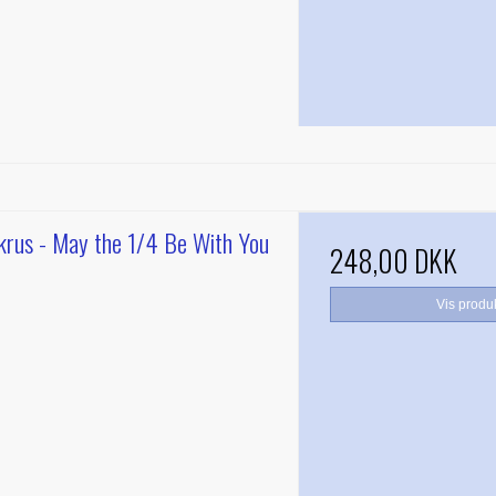
rus - May the 1/4 Be With You
248,00 DKK
Vis produ