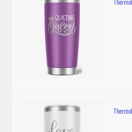
Thermok
Thermok