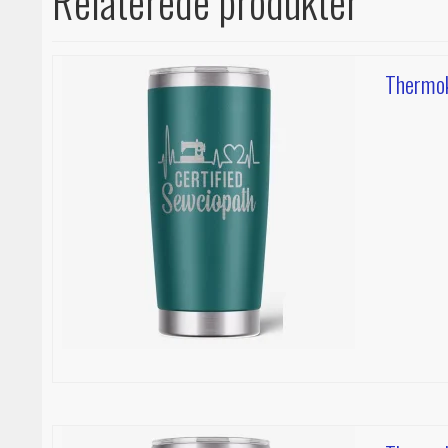
Relaterede produkter
Thermok