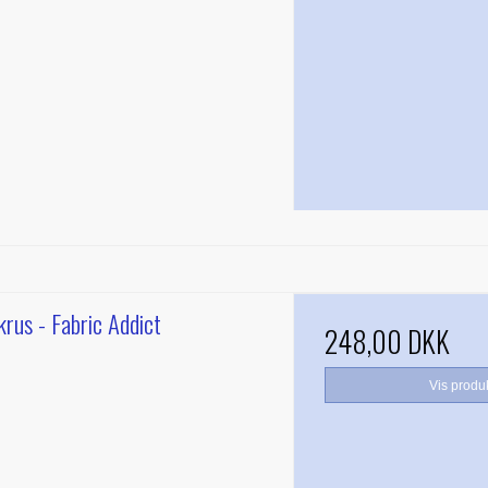
rus - Fabric Addict
248,00 DKK
Vis produ