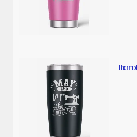
Thermok