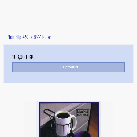
Non Slip 4½" x 8½" Ruler
168,00 DKK
Vis produkt