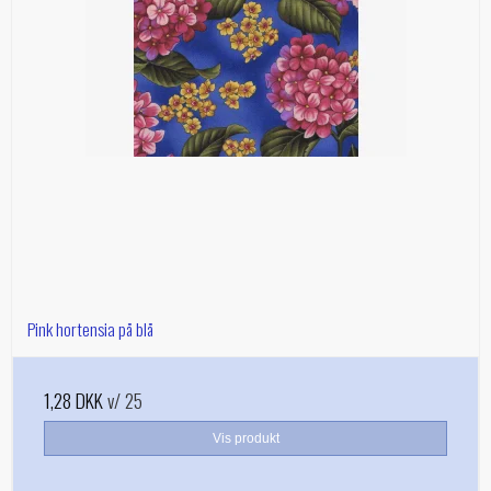
Pink hortensia på blå
1,28 DKK
v/ 25
Vis produkt