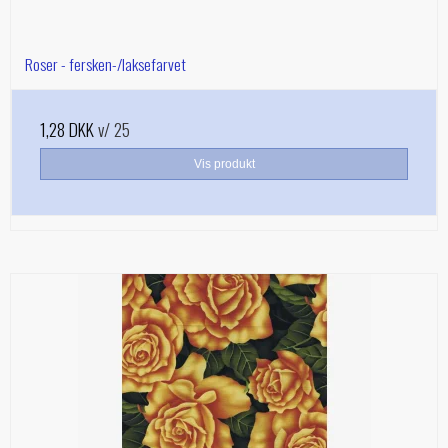
Roser - fersken-/laksefarvet
1,28 DKK
v/ 25
Vis produkt