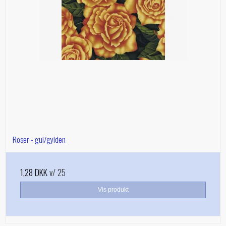
Roser - gul/gylden
1,28 DKK
v/ 25
Vis produkt