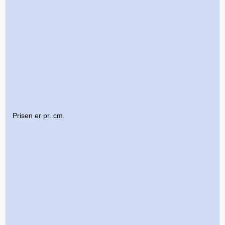
Prisen er pr. cm.