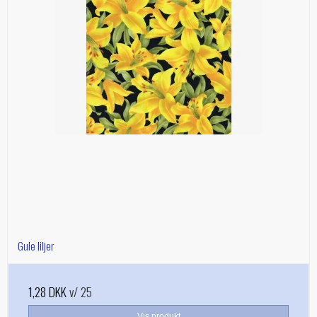
Gule liljer
1,28 DKK
v/ 25
Vis produkt