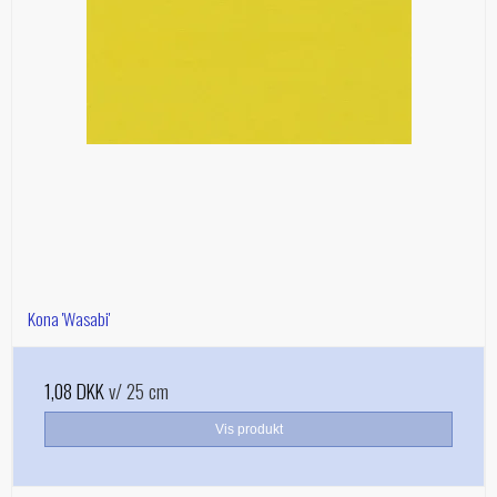
Kona 'Wasabi'
1,08 DKK
v/ 25 cm
Vis produkt