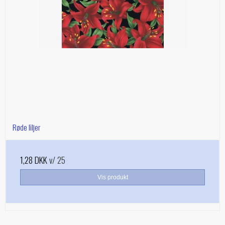
Røde liljer
1,28 DKK
v/ 25
Vis produkt