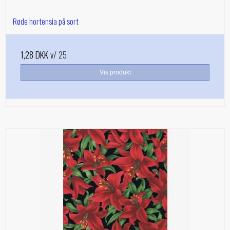
Røde hortensia på sort
1,28 DKK
v/ 25
Vis produkt