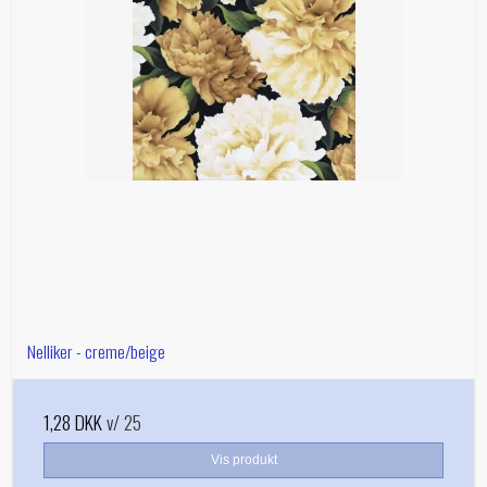
Nelliker - creme/beige
1,28 DKK
v/ 25
Vis produkt