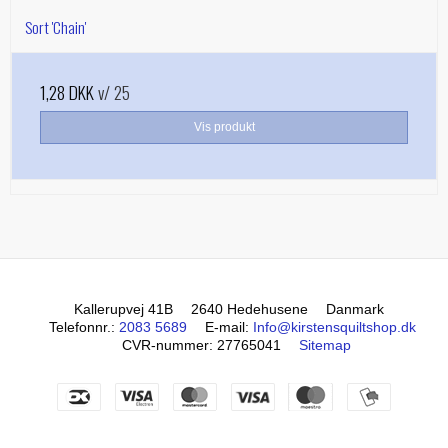
Sort 'Chain'
1,28 DKK
v/ 25
Vis produkt
Kallerupvej 41B
2640 Hedehusene
Danmark
Telefonnr.
:
2083 5689
E-mail
:
Info@kirstensquiltshop.dk
CVR-nummer
:
27765041
Sitemap