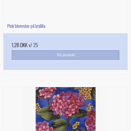
Pink blomster på lyslilla
1,28 DKK
v/ 25
Vis produkt