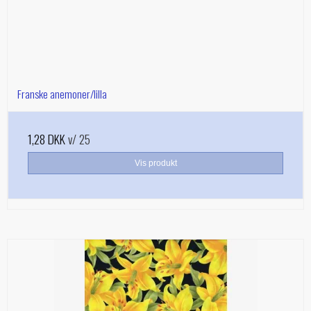
Franske anemoner/lilla
1,28 DKK
v/ 25
Vis produkt