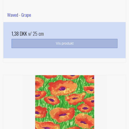
Waved - Grape
1,38 DKK
v/ 25 cm
Vis produkt