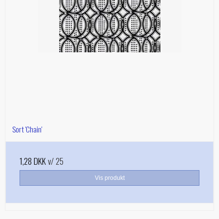
Sort 'Chain'
1,28 DKK
v/ 25
Vis produkt