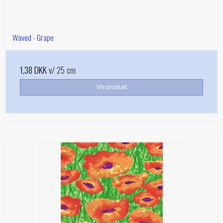
Waved - Grape
1,38 DKK
v/ 25 cm
Vis produkt