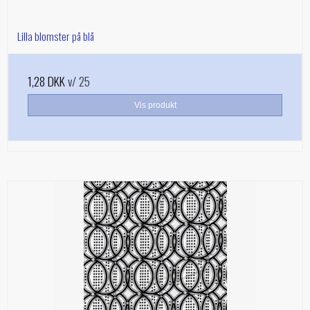
Lilla blomster på blå
1,28 DKK
v/ 25
Vis produkt