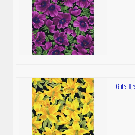
Gule lilj