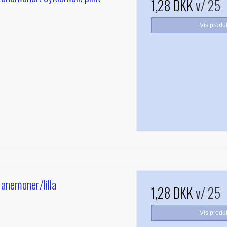
1,28 DKK
v/ 25
Vis produ
 anemoner/lilla
1,28 DKK
v/ 25
Vis produ