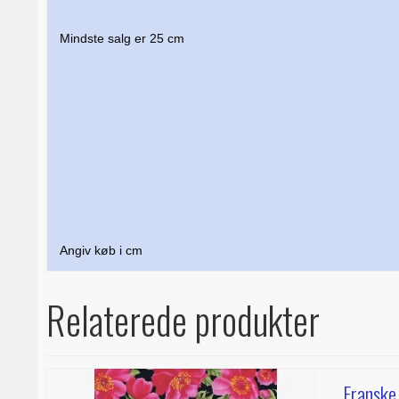
Mindste salg er 25 cm
Angiv køb i cm
Relaterede produkter
Franske