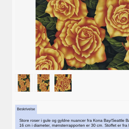
Beskrivelse
Store roser i gule og gyldne nuancer fra Kona Bay/Seattle B
16 cm i diameter, mønsterrapporten er 30 cm. Stoffet er fra k