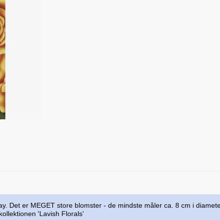
ay. Det er MEGET store blomster - de mindste måler ca. 8 cm i diameter
ollektionen 'Lavish Florals'