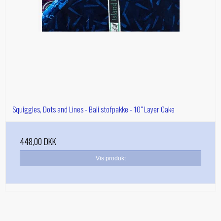
Squiggles, Dots and Lines - Bali stofpakke - 10" Layer Cake
448,00 DKK
Vis produkt