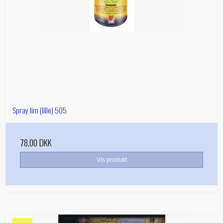
Spray lim (lille) 505
78,00 DKK
Vis produkt