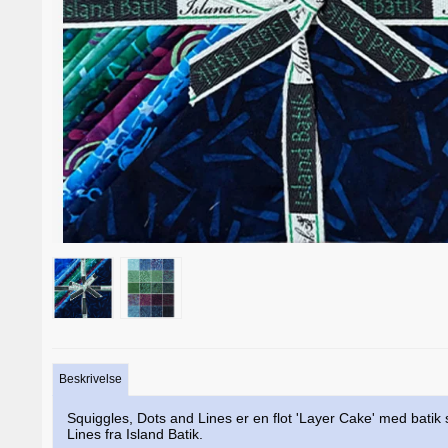
Beskrivelse
Squiggles, Dots and Lines er en flot 'Layer Cake' med batik s
Lines fra Island Batik.