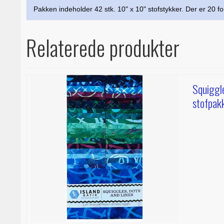
Pakken indeholder 42 stk. 10" x 10" stofstykker. Der er 20 for
Relaterede produkter
Squiggle
stofpak