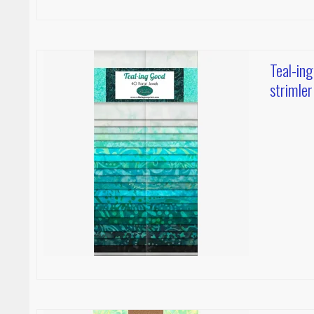
Teal-in
strimler