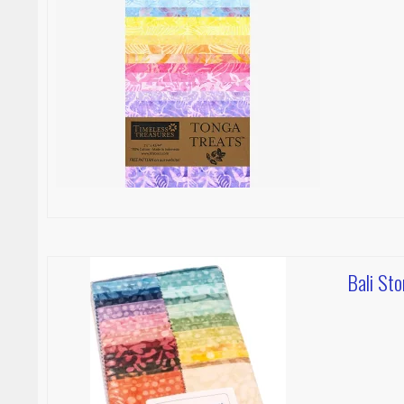
Bali St