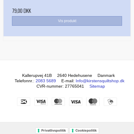
79,00 DKK
Vis produkt
Kallerupvej 41B
2640 Hedehusene
Danmark
Telefonnr.
:
2083 5689
E-mail
:
Info@kirstensquiltshop.dk
CVR-nummer
:
27765041
Sitemap
Privatlivspolitik
Cookiepolitik