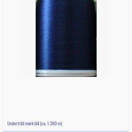
Undertråd mørk blå (ca. 1.380 m)