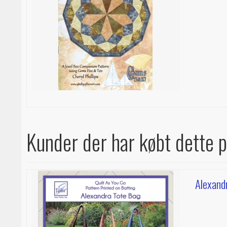
Kunder der har købt dette 
Alexand