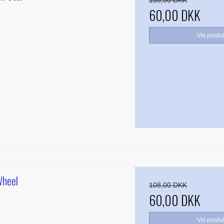
108,00 DKK
60,00 DKK
Vis produ
heel
108,00 DKK
60,00 DKK
Vis produ