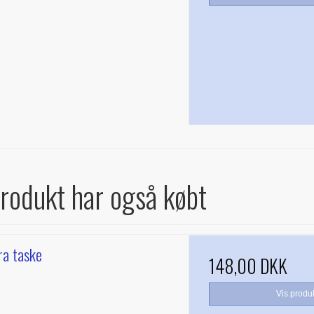
produkt har også købt
ra taske
148,00 DKK
Vis produ