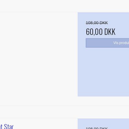
108,00 DKK
60,00 DKK
Vis produ
nt Star