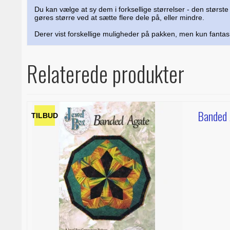
Du kan vælge at sy dem i forksellige størrelser - den størst
gøres større ved at sætte flere dele på, eller mindre.
Derer vist forskellige muligheder på pakken, men kun fantas
Relaterede produkter
Banded
TILBUD