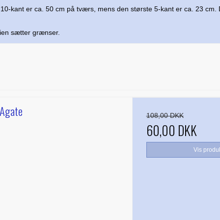
e 10-kant er ca. 50 cm på tværs, mens den største 5-kant er ca. 23 cm. 
ien sætter grænser.
 Agate
108,00 DKK
60,00 DKK
Vis produ