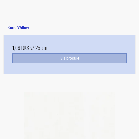
Kona 'Willow'
1,08 DKK
v/ 25 cm
Vis produkt