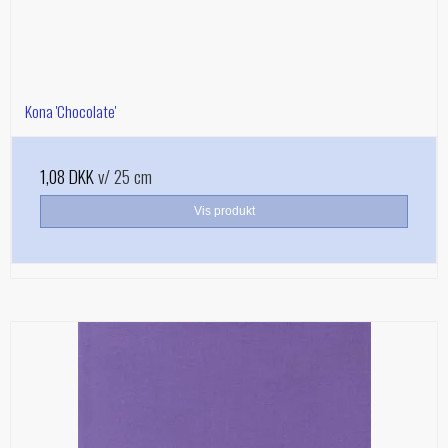
Kona 'Chocolate'
1,08 DKK
v/ 25 cm
Vis produkt