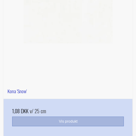
Kona 'Snow'
1,08 DKK
v/ 25 cm
Vis produkt