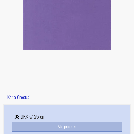
Kona 'Crocus'
1,08 DKK
v/ 25 cm
Vis produkt