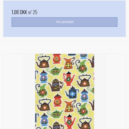
1,08 DKK
v/ 25
Vis produkt