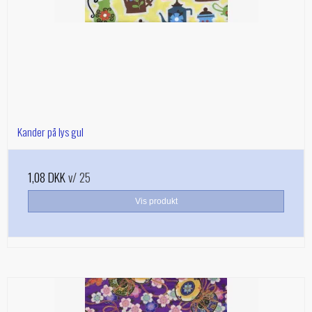
Kander på lys gul
1,08 DKK
v/ 25
Vis produkt