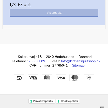
1,28 DKK
v/ 25
Vis produkt
Kallerupvej 41B
2640 Hedehusene
Danmark
Telefonnr.
:
2083 5689
E-mail
:
Info@kirstensquiltshop.dk
CVR-nummer
:
27765041
Sitemap
Privatlivspolitik
Cookiepolitik