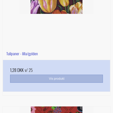
Tulipaner - lilla/gylden
1,28 DKK
v/ 25
Vis produkt