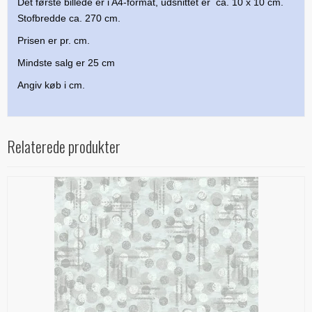
Det første billede er i A4-format, udsnittet er ca. 10 x 10 cm.
Stofbredde ca. 270 cm.
Prisen er pr. cm.
Mindste salg er 25 cm
Angiv køb i cm.
Relaterede produkter