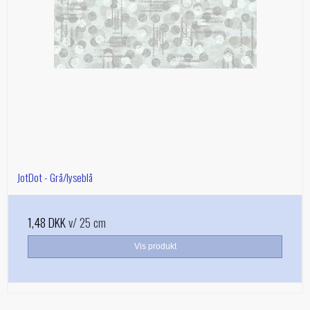
JotDot - Grå/lyseblå
1,48 DKK
v/ 25 cm
Vis produkt