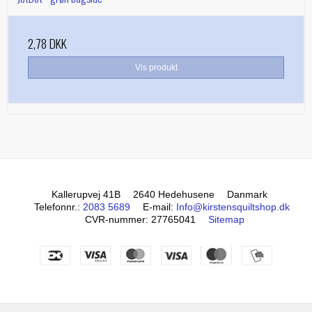
2,78 DKK
Vis produkt
Kallerupvej 41B
2640 Hedehusene
Danmark
Telefonnr.
:
2083 5689
E-mail
:
Info@kirstensquiltshop.dk
CVR-nummer
:
27765041
Sitemap