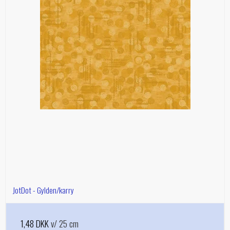
JotDot - Gylden/karry
1,48 DKK
v/ 25 cm