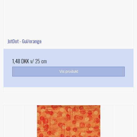
JotDot - Gul/orange
1,48 DKK
v/ 25 cm
Vis produkt