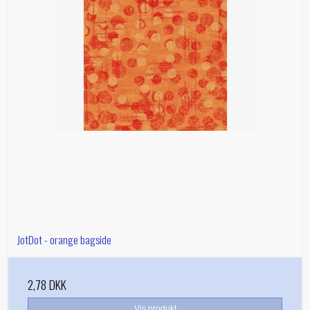
JotDot - orange bagside
2,78 DKK
Vis produkt