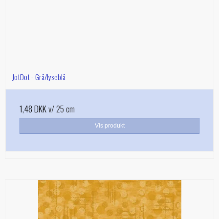
JotDot - Grå/lyseblå
1,48 DKK
v/ 25 cm
Vis produkt