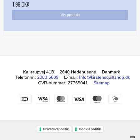
1,98 DKK
Vis produkt
Kallerupvej 41B
2640 Hedehusene
Danmark
Telefonnr.
:
2083 5689
E-mail
:
Info@kirstensquiltshop.dk
CVR-nummer
:
27765041
Sitemap
Privatlivspolitik
Cookiepolitik