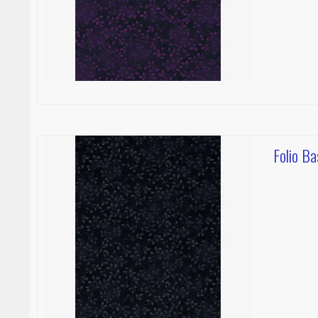
Folio Ba