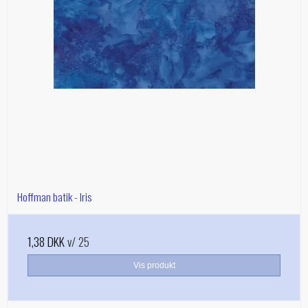
Hoffman batik - Iris
1,38 DKK
v/ 25
Vis produkt