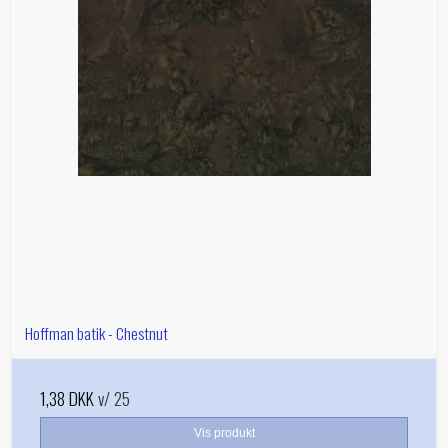
Hoffman batik - Chestnut
1,38 DKK
v/ 25
Vis produkt