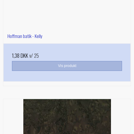
Hoffman batik - Kelly
1,38 DKK
v/ 25
Vis produkt