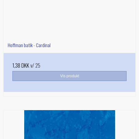
Hoffman batik - Cardinal
1,38 DKK
v/ 25
Vis produkt