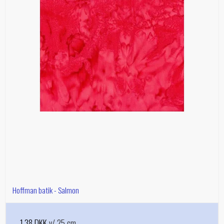
Hoffman batik - Salmon
1,38 DKK
v/ 25 cm