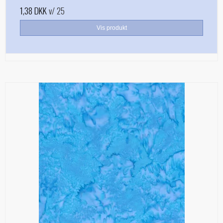
1,38 DKK
v/ 25
Vis produkt