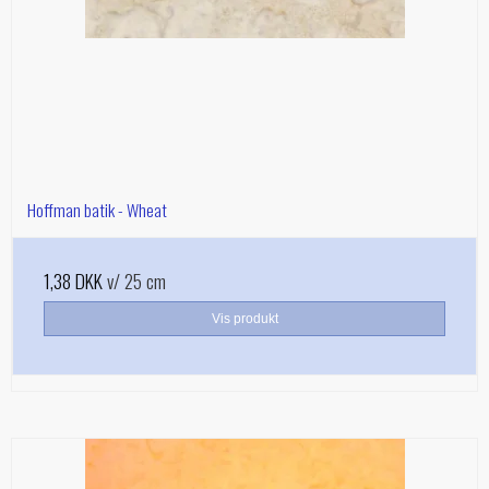
Hoffman batik - Wheat
1,38 DKK
v/ 25 cm
Vis produkt