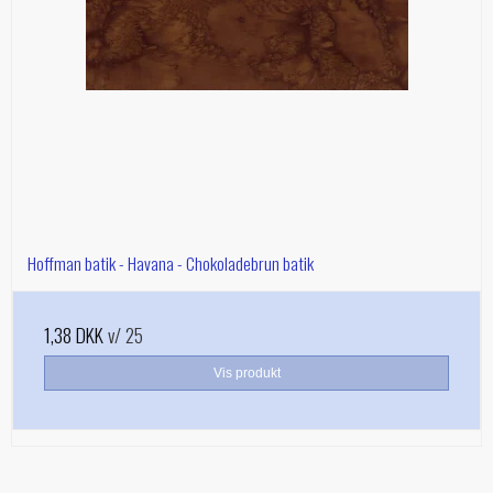
Hoffman batik - Havana - Chokoladebrun batik
1,38 DKK
v/ 25
Vis produkt