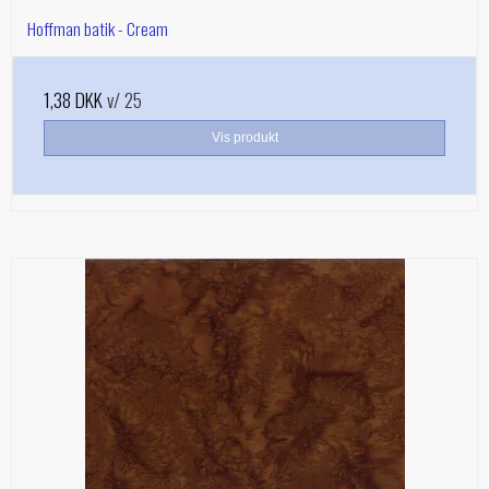
Hoffman batik - Cream
1,38 DKK
v/ 25
Vis produkt