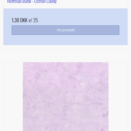
Hoffman Batik - Cotton Candy
1,38 DKK
v/ 25
Vis produkt