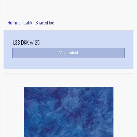
Hoffman batik - Shaved Ice
1,38 DKK
v/ 25
Vis produkt