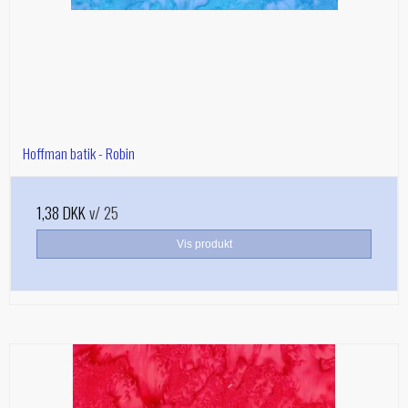
Hoffman batik - Robin
1,38 DKK
v/ 25
Vis produkt