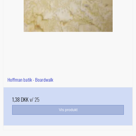
Hoffman batik - Boardwalk
1,38 DKK
v/ 25
Vis produkt