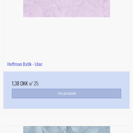
Hoffman Batik - Lilac
1,38 DKK
v/ 25
Vis produkt