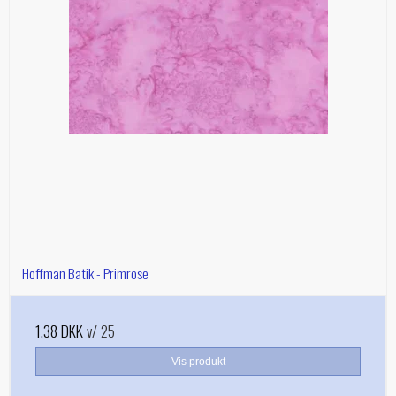
Hoffman Batik - Primrose
1,38 DKK
v/ 25
Vis produkt