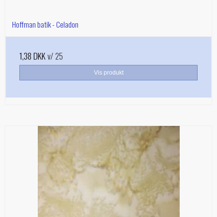
Hoffman batik - Celadon
1,38 DKK
v/ 25
Vis produkt