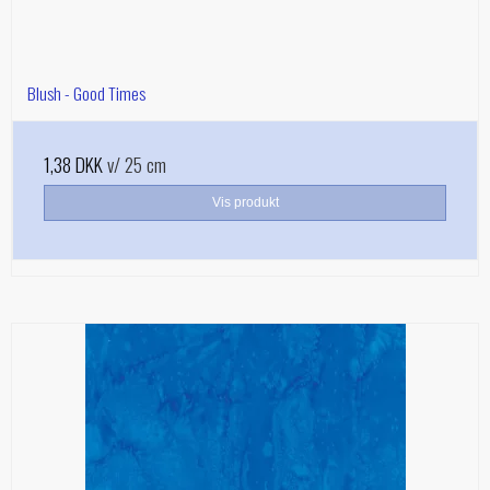
Blush - Good Times
1,38 DKK
v/ 25 cm
Vis produkt