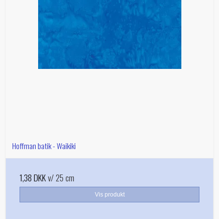
Hoffman batik - Waikiki
1,38 DKK
v/ 25 cm
Vis produkt