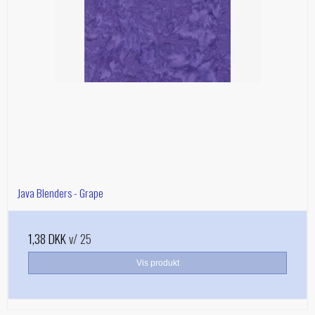
Java Blenders - Grape
1,38 DKK
v/ 25
Vis produkt