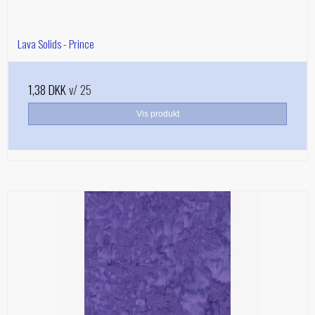
Lava Solids - Prince
1,38 DKK
v/ 25
Vis produkt