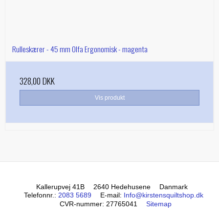
Rulleskærer - 45 mm Olfa Ergonomisk - magenta
328,00 DKK
Vis produkt
Kallerupvej 41B
2640 Hedehusene
Danmark
Telefonnr.
:
2083 5689
E-mail
:
Info@kirstensquiltshop.dk
CVR-nummer
:
27765041
Sitemap