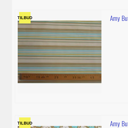
Amy But
TILBUD
Amy But
TILBUD