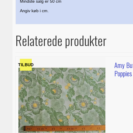
Mindste salg er 50 cm
Angiv køb i cm.
Relaterede produkter
Amy But
TILBUD
Poppies