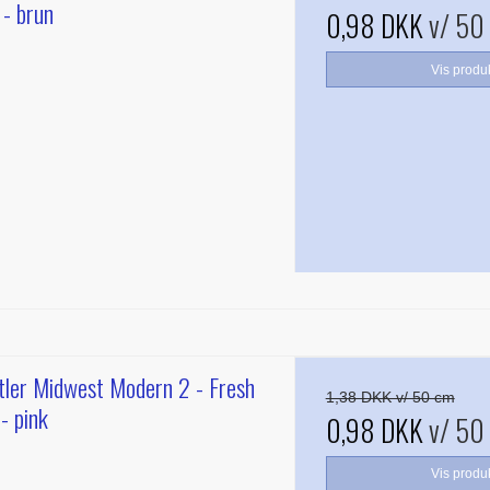
 - brun
0,98 DKK
v/ 50
Vis produ
ler Midwest Modern 2 - Fresh
1,38 DKK v/ 50 cm
- pink
0,98 DKK
v/ 50
Vis produ