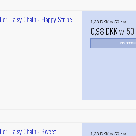
ler Daisy Chain - Happy Stripe
1,38 DKK v/ 50 cm
0,98 DKK
v/ 50
Vis produ
ler Daisy Chain - Sweet
1,38 DKK v/ 50 cm