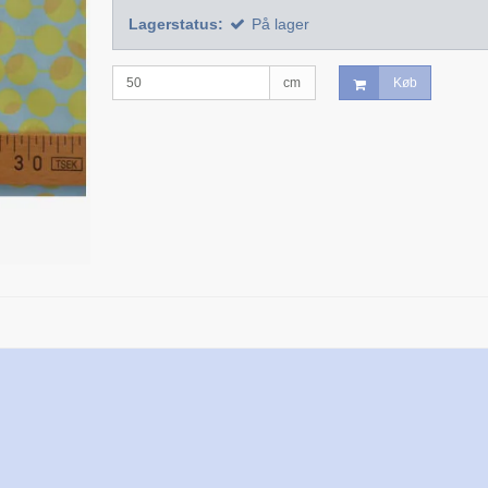
Lagerstatus:
På lager
cm
Køb