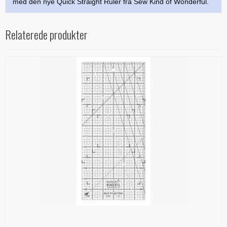
med den nye Quick Straight Ruler fra Sew Kind of Wonderful.
Relaterede produkter