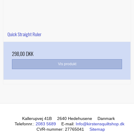
Quick Straight Ruler
298,00 DKK
Vis produkt
Kallerupvej 41B
2640 Hedehusene
Danmark
Telefonnr.
:
2083 5689
E-mail
:
Info@kirstensquiltshop.dk
CVR-nummer
:
27765041
Sitemap