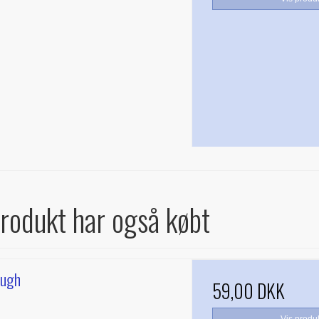
produkt har også købt
ough
59,00 DKK
Vis produ