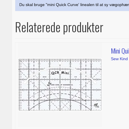
Du skal bruge "mini Quick Curve' linealen til at sy vægophæ
Relaterede produkter
Mini Qu
Sew Kind 