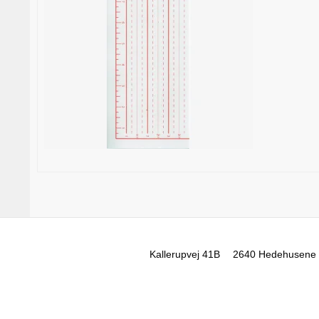
Kallerupvej 41B
2640 Hedehusene