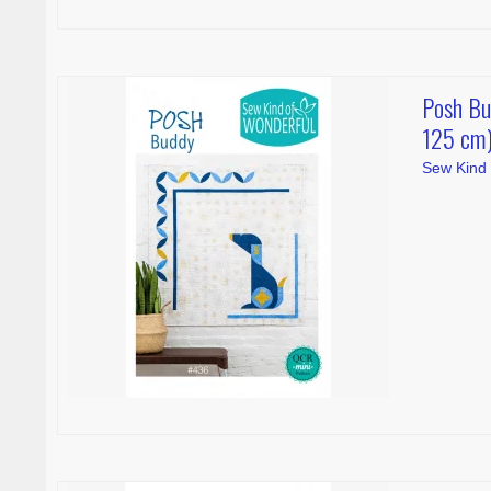
Posh Bu
125 cm
Sew Kind 