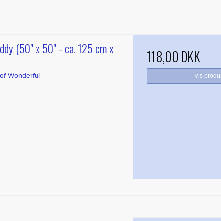
ddy (50" x 50" - ca. 125 cm x
118,00 DKK
)
of Wonderful
Vis produ