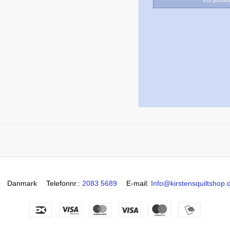
Danmark
Telefonnr.
:
2083 5689
E-mail
:
Info@kirstensquiltshop.