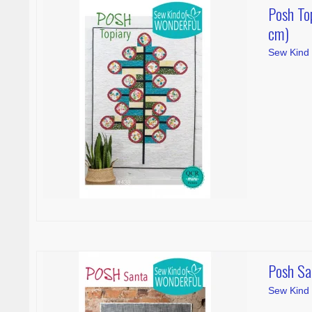
Posh Top
cm)
Sew Kind 
Posh Sa
Sew Kind 