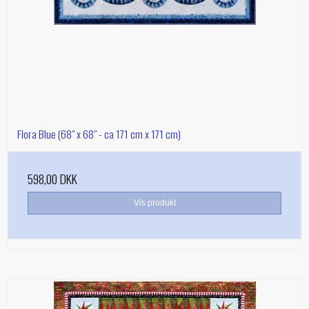
Flora Blue (68" x 68" - ca 171 cm x 171 cm)
598,00 DKK
Vis produkt