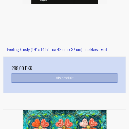
Feeling Frosty (19" x 14,5" - ca 48 cm x 37 cm) - dækkeserviet
298,00 DKK
Vis produkt