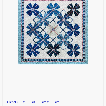
Bluebell (73" x 73" - ca 183 cm x 183 cm)