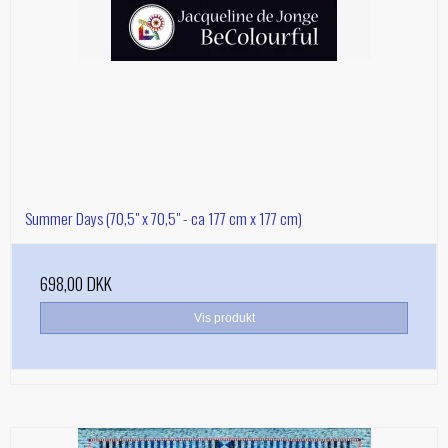
Summer Days (70,5" x 70,5" - ca 177 cm x 177 cm)
698,00 DKK
Vis produkt