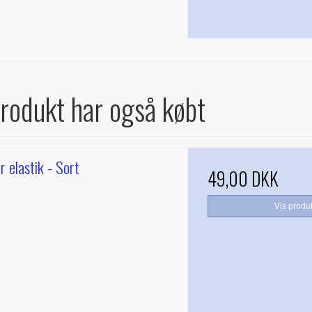
produkt har også købt
r elastik - Sort
49,00 DKK
Vis produ