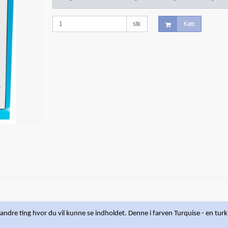
stk
Køb
r andre ting hvor du vil kunne se indholdet. Denne i farven Turquise - en tur