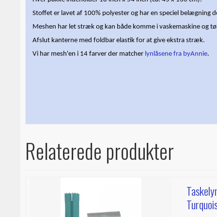
Stoffet er lavet af 100% polyester og har en speciel belægning d
Meshen har let stræk og kan både komme i vaskemaskine og t
Afslut kanterne med foldbar elastik for at give ekstra stræk.
Vi har mesh'en i 14 farver der matcher
lynlåsene fra byAnnie
.
Relaterede produkter
Taskely
Turquoi