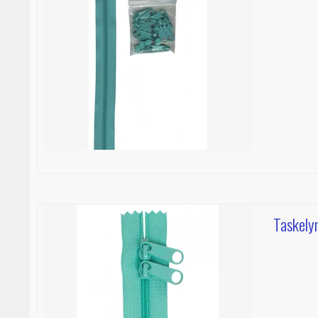
Taskely