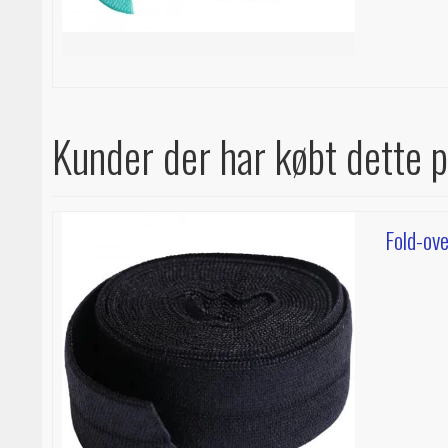
Kunder der har købt dette 
Fold-ove