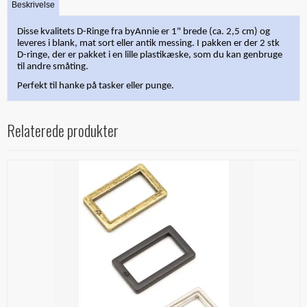
Beskrivelse
Disse kvalitets D-Ringe fra byAnnie er 1" brede (ca. 2,5 cm) og
leveres i blank, mat sort eller antik messing. I pakken er der 2 stk
D-ringe, der er pakket i en lille plastikæske, som du kan genbruge
til andre småting.
Perfekt til hanke på tasker eller punge.
Relaterede produkter