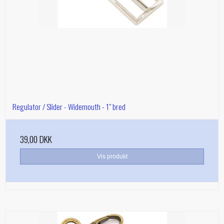
Regulator / Slider - Widemouth - 1" bred
39,00 DKK
Vis produkt