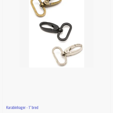
Karabinhager - 1" bred