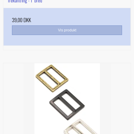
Trekantring - 1" bred
39,00 DKK
Vis produkt