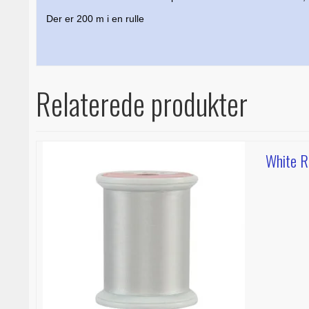
Der er 200 m i en rulle
Relaterede produkter
White R