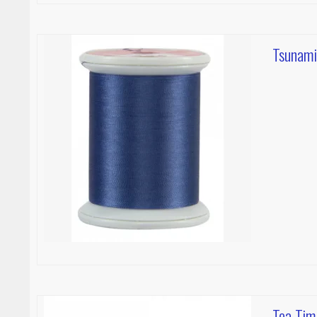
Tsunami
Tea Tim