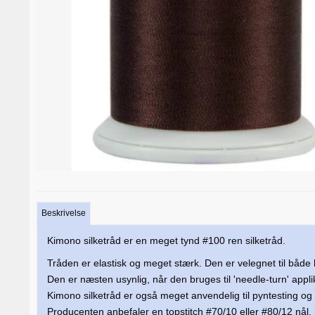
Beskrivelse
Kimono silketråd er en meget tynd #100 ren silketråd.
Tråden er elastisk og meget stærk. Den er velegnet til båd
Den er næsten usynlig, når den bruges til 'needle-turn' appli
Kimono silketråd er også meget anvendelig til pyntesting 
Producenten anbefaler en topstitch #70/10 eller #80/12 nål, 