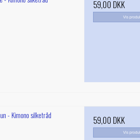
59,00 DKK
Vis produ
un - Kimono silketråd
59,00 DKK
Vis produ