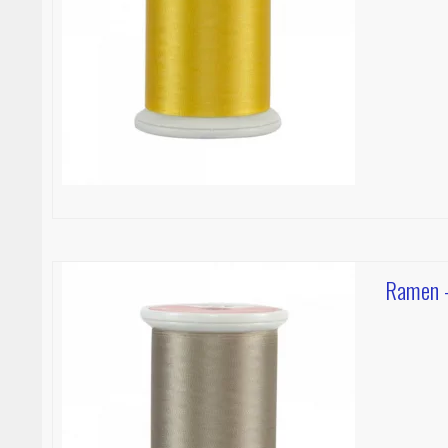
Ramen -