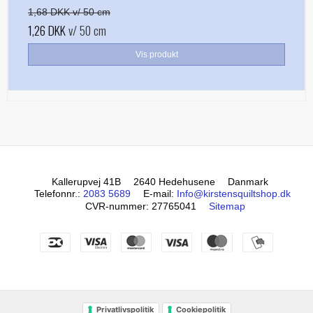
1,68 DKK v/ 50 cm
1,26 DKK
v/ 50 cm
Vis produkt
Kallerupvej 41B
2640 Hedehusene
Danmark
Telefonnr.
:
2083 5689
E-mail
:
Info@kirstensquiltshop.dk
CVR-nummer
:
27765041
Sitemap
Privatlivspolitik
Cookiepolitik