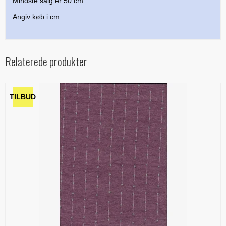
Mindste salg er 50 cm
Angiv køb i cm.
Relaterede produkter
TILBUD