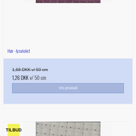
Hør -lysviolet
1,68 DKK v/ 50 cm
1,26 DKK
v/ 50 cm
Vis produkt
TILBUD