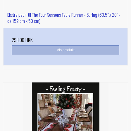
Ekstra papir til The Four Seasons Table Runner - Spring (60,5" x 20" -
ca 152 cm x 50 cm)
298,00 DKK
Vis produkt