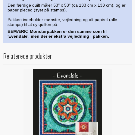
Den færdige quilt måler 53" x 53" (ca 133 cm x 133 cm), og er
paper pieced (syet på stamps).
Pakken indeholder mønster, vejledning og alt papiret (alle
stamps) til at sy quilten på.
BEMÆRK: Mønsterpakken er den samme som til
'Evendale', men der er ekstra vejledning i pakken.
Relaterede produkter