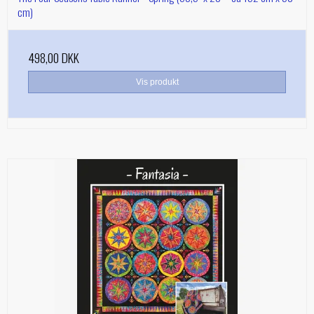
cm)
498,00 DKK
Vis produkt