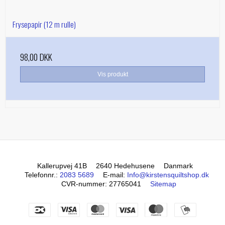
Frysepapir (12 m rulle)
98,00 DKK
Vis produkt
Kallerupvej 41B
2640 Hedehusene
Danmark
Telefonnr.
:
2083 5689
E-mail
:
Info@kirstensquiltshop.dk
CVR-nummer
:
27765041
Sitemap