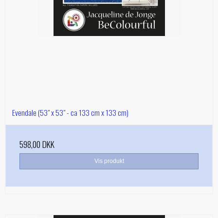
Evendale (53" x 53" - ca 133 cm x 133 cm)
598,00 DKK
Vis produkt