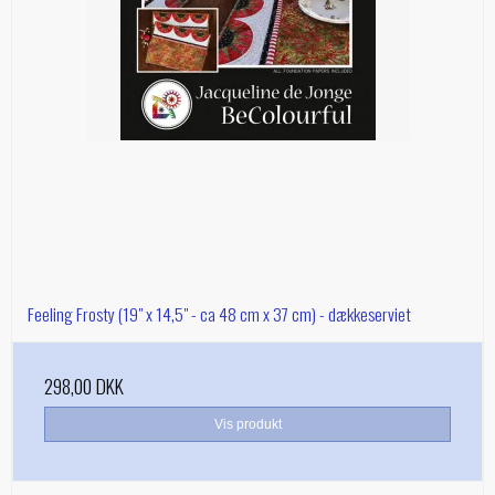
Feeling Frosty (19" x 14,5" - ca 48 cm x 37 cm) - dækkeserviet
298,00 DKK
Vis produkt