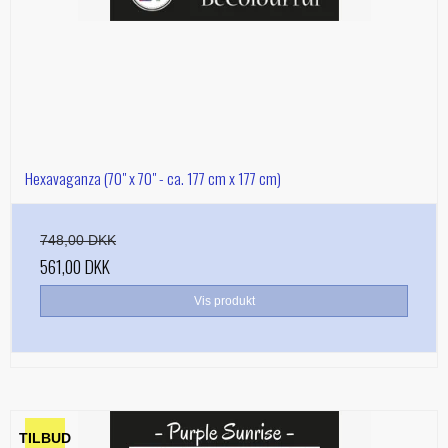
Hexavaganza (70" x 70" - ca. 177 cm x 177 cm)
748,00 DKK
561,00 DKK
Vis produkt
TILBUD