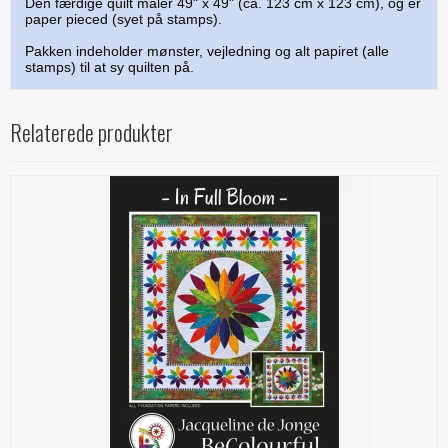
Den færdige quilt måler 49" x 49" (ca. 123 cm x 123 cm), og er
paper pieced (syet på stamps).
Pakken indeholder mønster, vejledning og alt papiret (alle
stamps) til at sy quilten på.
Relaterede produkter