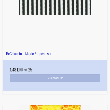
BeColourful - Magic Stripes - sort
1,48 DKK
v/ 25
Vis produkt