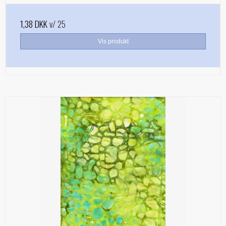
1,38 DKK
v/ 25
Vis produkt