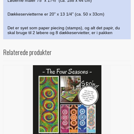
Løberne måler 75" x 17½" (ca. 188 x 44 cm)
Dækkeservietterne er 20" x 13 1/4" (ca. 50 x 33cm)
Det er syet som paper piecing (stamps), og alt det papir, du
skal bruge til 2 løbere og 8 dækkeservietter, er i pakken
Relaterede produkter