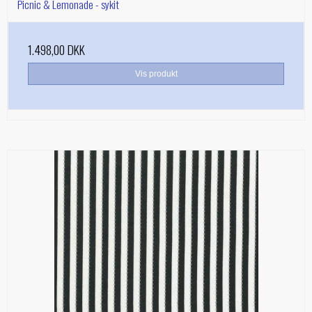
Picnic & Lemonade - sykit
1.498,00 DKK
Vis produkt