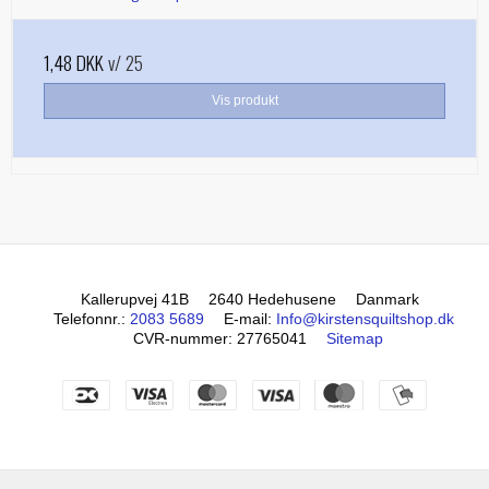
1,48 DKK
v/ 25
Vis produkt
Kallerupvej 41B
2640 Hedehusene
Danmark
Telefonnr.
:
2083 5689
E-mail
:
Info@kirstensquiltshop.dk
CVR-nummer
:
27765041
Sitemap