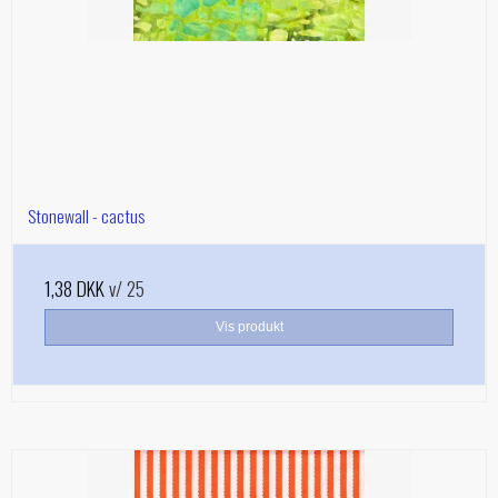
Stonewall - cactus
1,38 DKK
v/ 25
Vis produkt