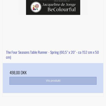
The Four Seasons Table Runner - Spring (60,5" x 20" - ca 152 cm x 50
cm)
498,00 DKK
Vis produkt