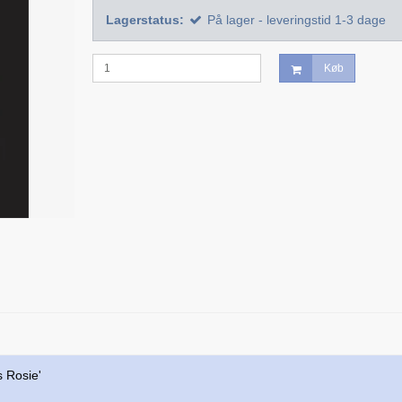
Lagerstatus:
På lager - leveringstid 1-3 dage
Køb
s Rosie'