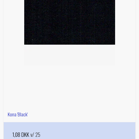
Kona 'Black'
1,08 DKK
v/ 25