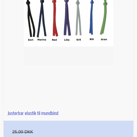
Justerbar elastik til mundbind
25,00 DKK