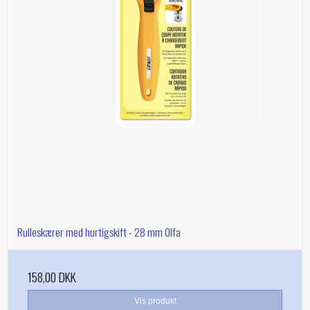
Rulleskærer med hurtigskift - 28 mm Olfa
158,00 DKK
Vis produkt