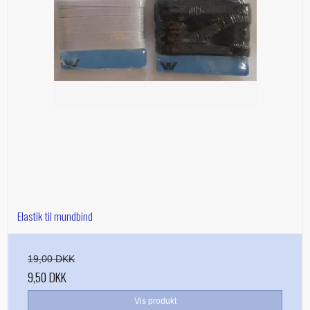
Elastik til mundbind
19,00 DKK
9,50 DKK
Vis produkt