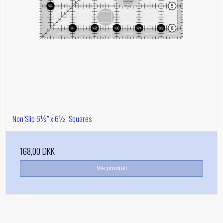
Non Slip 6½" x 6½" Squares
168,00 DKK
Vis produkt