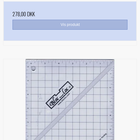
278,00 DKK
Vis produkt