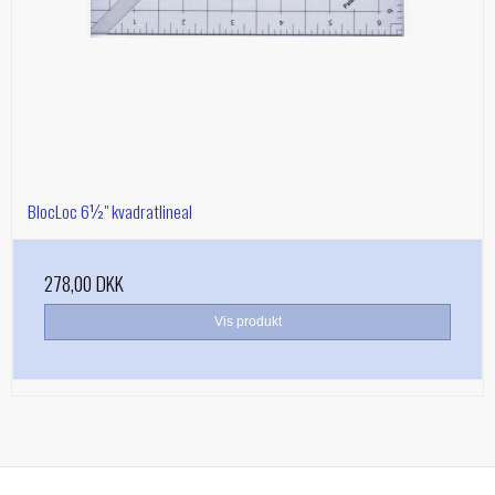
BlocLoc 6½" kvadratlineal
278,00 DKK
Vis produkt