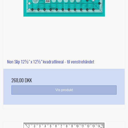
Non Slip 12½" x 12½" kvadratlineal - til venstrehåndet
268,00 DKK
Vis produkt