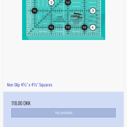
Non Slip 4½" x 4½" Squares
118,00 DKK
Vis produkt