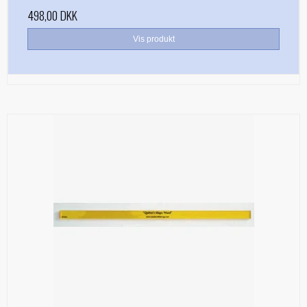
498,00 DKK
Vis produkt