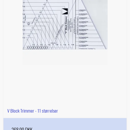
V Block Trimmer - 11 størrelser
268,00 DKK