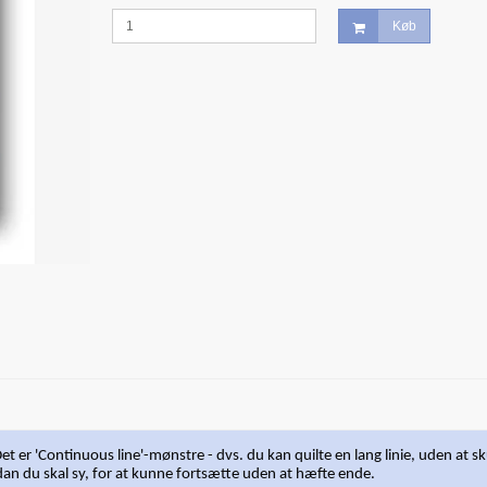
Køb
t er 'Continuous line'-mønstre - dvs. du kan quilte en lang linie, uden at s
dan du skal sy, for at kunne fortsætte uden at hæfte ende.