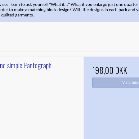
ises: learn to ask yourself "What if..." What if you enlarge just one quarter
 border to make a matching block design? With the designs in each pack and 
of quilted garments.
nd simple Pantograph
198,00 DKK
Vis produ