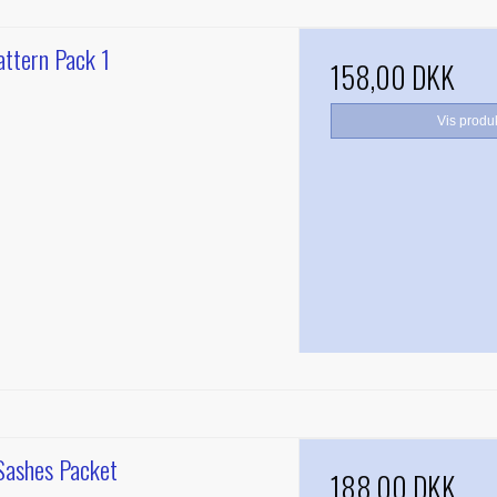
attern Pack 1
158,00 DKK
Vis produ
Sashes Packet
188,00 DKK