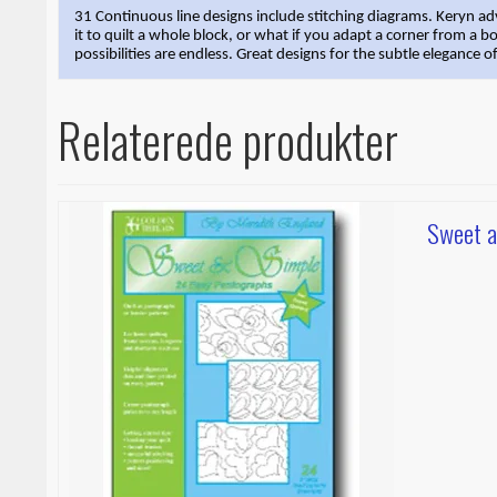
31 Continuous line designs include stitching diagrams. Keryn adv
it to quilt a whole block, or what if you adapt a corner from a
possibilities are endless. Great designs for the subtle elegance 
Relaterede produkter
Sweet a