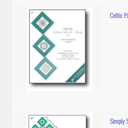
Celtic P
Simply 