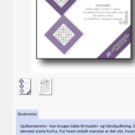
Beskrivelse
Quiltemønstre - kan bruges både til maskin- og håndquiltning. De
dermed starte forfra. For hvert enkelt mønster er det vist, hvor