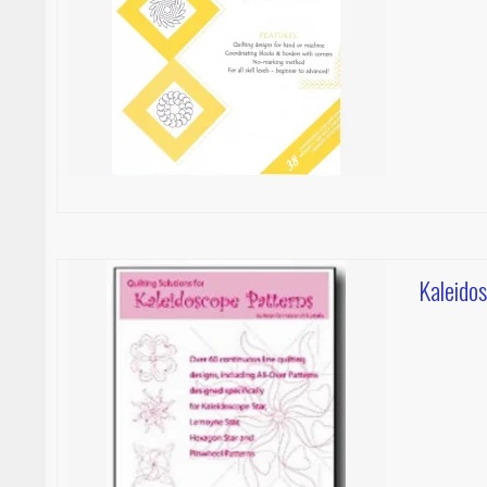
Kaleido