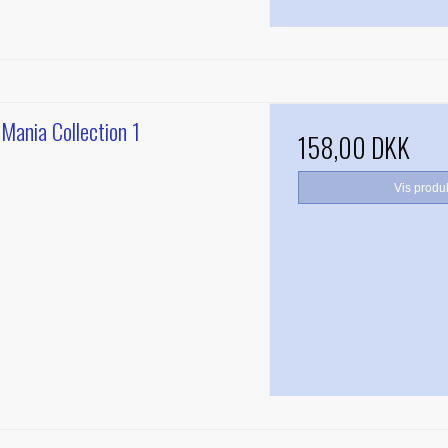
Mania Collection 1
158,00 DKK
Vis produ