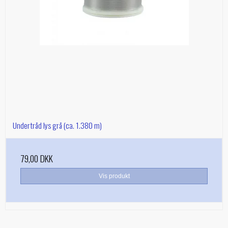
Undertråd lys grå (ca. 1.380 m)
79,00 DKK
Vis produkt