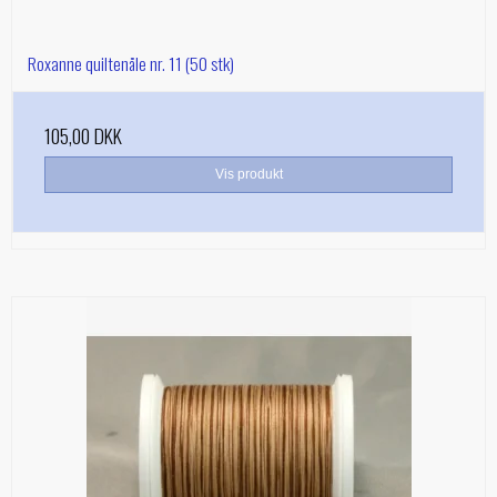
Roxanne quiltenåle nr. 11 (50 stk)
105,00 DKK
Vis produkt