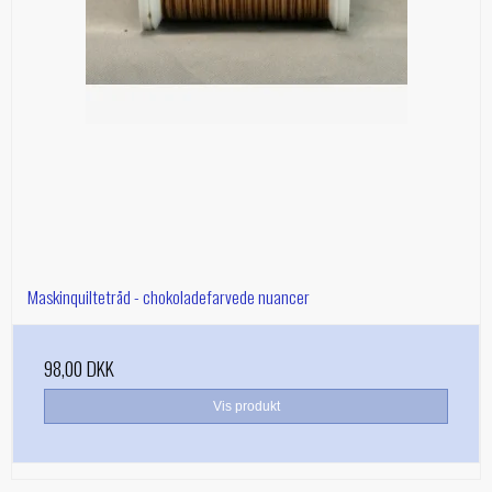
Maskinquiltetråd - chokoladefarvede nuancer
98,00 DKK
Vis produkt